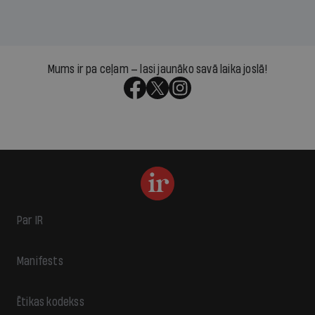
Mums ir pa ceļam — lasi jaunāko savā laika joslā!
Par IR
Manifests
Ētikas kodekss