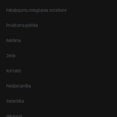
Pakalpojumu sniegšanas noteikumi
Privātuma politika
Reklāma
Ziedo
Kontakti
Piekļūstamība
Sadarbība
Vakances