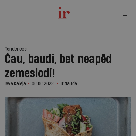
Tendences
Čau, baudi, bet neapēd
zemeslodi!
Ieva Kalēja
06.06.2023.
Ir Nauda