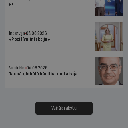
6!
Intervija
04.08.2026.
«Pozitīva infekcija»
Viedoklis
04.08.2026.
Jaunā globālā kārtība un Latvija
Vairāk rakstu