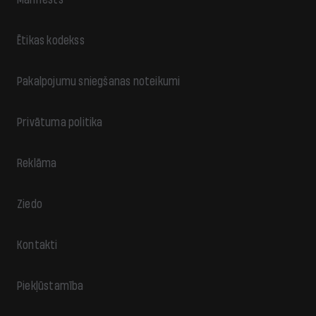
Ētikas kodekss
Pakalpojumu sniegšanas noteikumi
Privātuma politika
Reklāma
Ziedo
Kontakti
Piekļūstamība