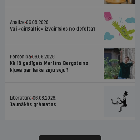
Analīze
06.08.2026.
Vai «airBaltic» izvairīsies no defolta?
Personība
06.08.2026.
Kā 18 gadīgais Martins Bergšteins
kļuva par laika ziņu seju?
Literatūra
06.08.2026.
Jaunākās grāmatas