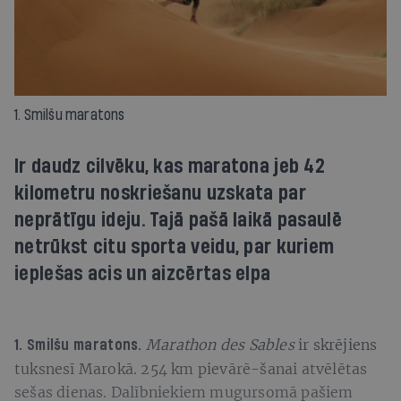
1. Smilšu maratons
Ir daudz cilvēku, kas maratona jeb 42
kilometru noskriešanu uzskata par
neprātīgu ideju. Tajā pašā laikā pasaulē
netrūkst citu sporta veidu, par kuriem
ieplešas acis un aizcērtas elpa
Marathon des Sables
ir skrējiens
1. Smilšu maratons.
tuksnesī Marokā. 254 km pievārē-šanai atvēlētas
sešas dienas. Dalībniekiem mugursomā pašiem