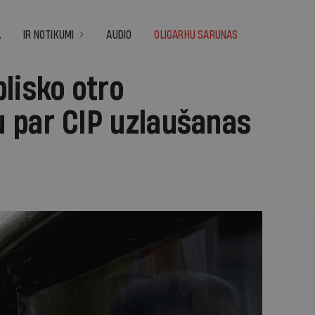
A
IR NOTIKUMI
AUDIO
OLIGARHU SARUNAS
lisko otro
 par CIP uzlaušanas