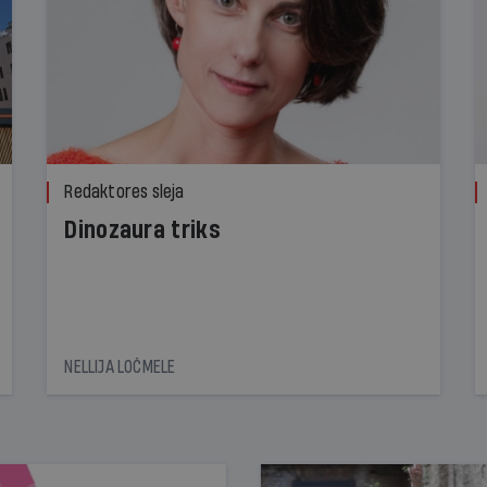
Redaktores sleja
Dinozaura triks
NELLIJA LOČMELE