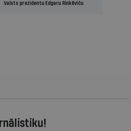
Valsts prezidentu Edgaru Rinkēviču
rnālistiku!