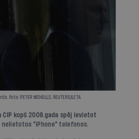
anžs. Foto: PETER NICHOLLS, REUTERS/LETA
ka CIP kopš 2008.gada spēj ievietot
 nelietotos "iPhone" telefonos.