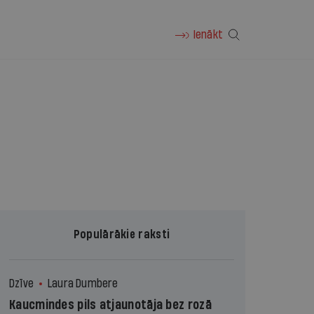
Ienākt
Populārākie raksti
Dzīve
Laura Dumbere
Kaucmindes pils atjaunotāja bez rozā