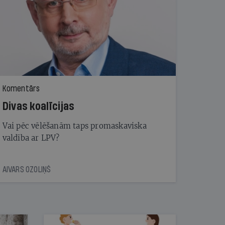
Komentārs
Divas koalīcijas
Vai pēc vēlēšanām taps promaskaviska
valdība ar LPV?
AIVARS OZOLIŅŠ