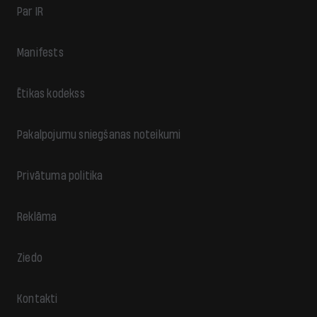
Par IR
Manifests
Ētikas kodekss
Pakalpojumu sniegšanas noteikumi
Privātuma politika
Reklāma
Ziedo
Kontakti