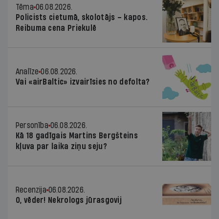
Tēma
06.08.2026.
Policists cietumā, skolotājs – kapos.
Reibuma cena Priekulē
Analīze
06.08.2026.
Vai «airBaltic» izvairīsies no defolta?
Personība
06.08.2026.
Kā 18 gadīgais Martins Bergšteins
kļuva par laika ziņu seju?
Recenzija
06.08.2026.
O, vēder! Nekrologs jūrasgovij