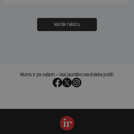
Vairāk rakstu
Mums ir pa ceļam — lasi jaunāko savā laika joslā!