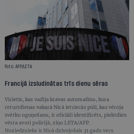
Foto: AFP/LETA
Francijā izsludinātas trīs dienu sēras
Vīrietis, kas vadīja kravas automašīnu, kura
ceturtdienas vakarā Nicā ietriecās pūlī, kas vēroja
svētku uguņošanu, ir oficiāli identificēts, piektdien
vēsta avoti policijā, ziņo LETA/AFP.
Noziedznieks ir Nicā dzīvojošais 31 gadu vecs