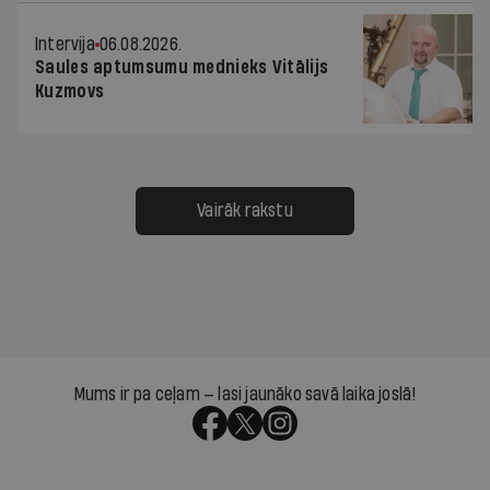
Intervija
06.08.2026.
Saules aptumsumu mednieks Vitālijs
Kuzmovs
Vairāk rakstu
Mums ir pa ceļam — lasi jaunāko savā laika joslā!