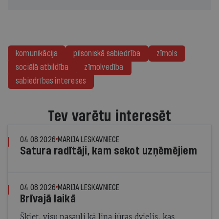
komunikācija
pilsoniskā sabiedrība
zīmols
sociālā atbildība
zīmolvedība
sabiedrības intereses
Tev varētu interesēt
04.08.2026
MARIJA LESKAVNIECE
Satura radītāji, kam sekot uzņēmējiem
04.08.2026
MARIJA LESKAVNIECE
Brīvajā laikā
Šķiet, visu pasauli kā lina jūras dvielis, kas