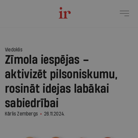
Viedoklis
Zīmola iespējas –
aktivizēt pilsoniskumu,
rosināt idejas labākai
sabiedrībai
Kārlis Zembergs
26.11.2024.