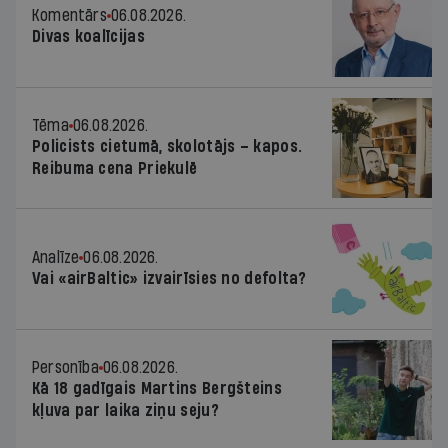
Komentārs
06.08.2026.
Divas koalīcijas
Tēma
06.08.2026.
Policists cietumā, skolotājs – kapos.
Reibuma cena Priekulē
Analīze
06.08.2026.
Vai «airBaltic» izvairīsies no defolta?
Personība
06.08.2026.
Kā 18 gadīgais Martins Bergšteins
kļuva par laika ziņu seju?