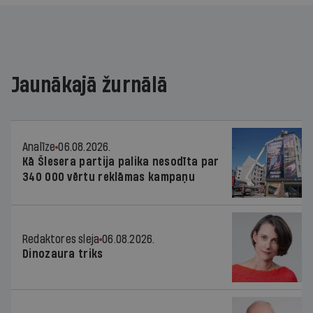
Jaunākajā žurnālā
Analīze
06.08.2026.
Kā Šlesera partija palika nesodīta par
340 000 vērtu reklāmas kampaņu
Redaktores sleja
06.08.2026.
Dinozaura triks