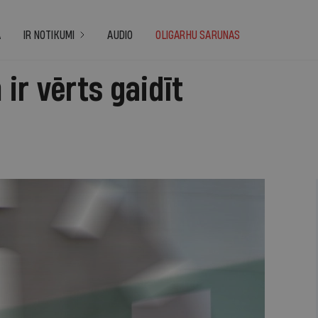
A
IR NOTIKUMI
AUDIO
OLIGARHU SARUNAS
ir vērts gaidīt