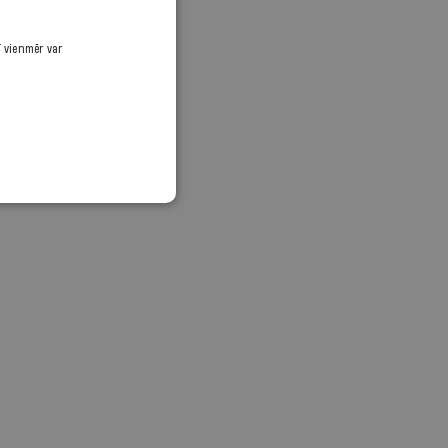
ī vienmēr var