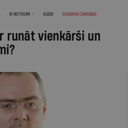
A
IR NOTIKUMI
AUDIO
OLIGARHU SARUNAS
r runāt vienkārši un
mi?