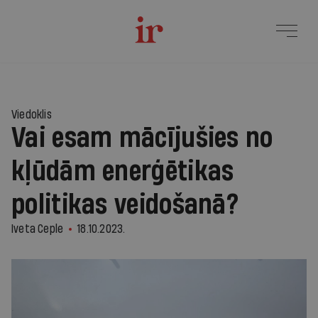
Viedoklis
Vai esam mācījušies no
kļūdām enerģētikas
politikas veidošanā?
Iveta Ceple
18.10.2023.