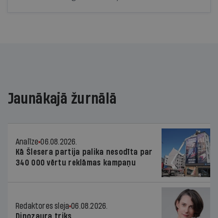
Jaunākajā žurnālā
Analīze
06.08.2026.
Kā Šlesera partija palika nesodīta par
340 000 vērtu reklāmas kampaņu
Redaktores sleja
06.08.2026.
Dinozaura triks