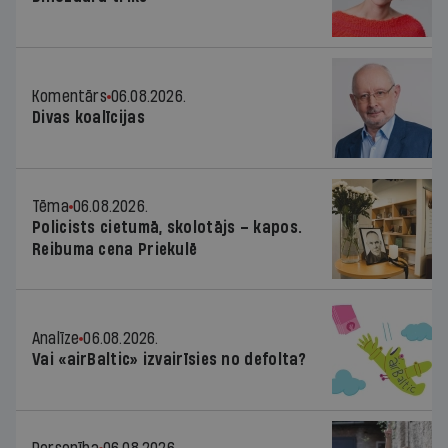
Komentārs
06.08.2026.
Divas koalīcijas
Tēma
06.08.2026.
Policists cietumā, skolotājs – kapos.
Reibuma cena Priekulē
Analīze
06.08.2026.
Vai «airBaltic» izvairīsies no defolta?