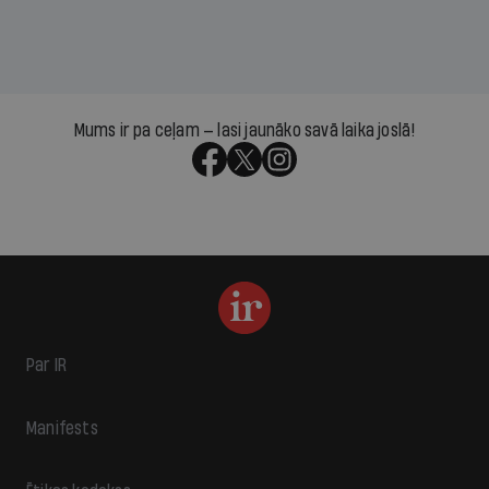
Mums ir pa ceļam — lasi jaunāko savā laika joslā!
Par IR
Manifests