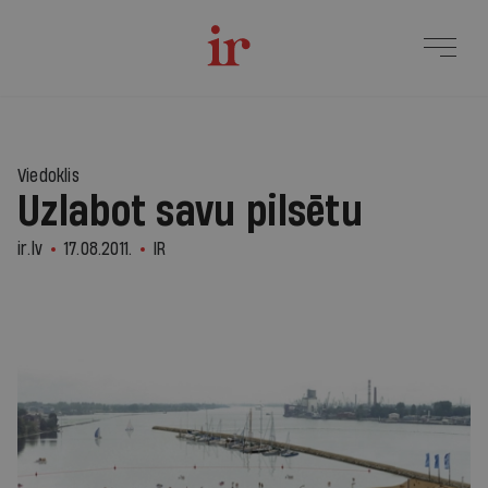
Viedoklis
Uzlabot savu pilsētu
ir.lv
17.08.2011.
IR