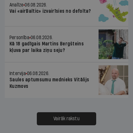
Analīze
06.08.2026.
Vai «airBaltic» izvairīsies no defolta?
Personība
06.08.2026.
Kā 18 gadīgais Martins Bergšteins
kļuva par laika ziņu seju?
Intervija
06.08.2026.
Saules aptumsumu mednieks Vitālijs
Kuzmovs
Vairāk rakstu