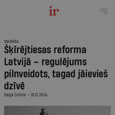
Viedoklis
Šķīrējtiesas reforma
Latvijā – regulējums
pilnveidots, tagad jāievieš
dzīvē
Daiga Zivtiņa
19.12.2024.