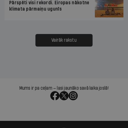
Pārspēti visi rekordi. Eiropas nākotne
klimata pārmaiņu ugunīs
Vairāk rakstu
Mums ir pa ceļam — lasi jaunāko savā laika joslā!