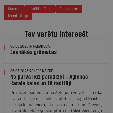
Saeima
cilvēktiesības
Satversme
konstitūcija
Tev varētu interesēt
06.08.2026
IR REDAKCIJA
Jaunākās grāmatas
06.08.2026
AGNESE MEIERE
No purva līdz paradīzei – Aglonas
Karaļa kalns un tā radītāji
Pirms 20 gadiem kalnā Aglonas ezera krastā tika
uzstādītas pirmās koka skulptūras, tagad Kristus
karaļa kalnā, vietā, «kur atrast mieru un Dievu»,
ir vairāk nekā 450 skulptūru un tūkstošiem augu