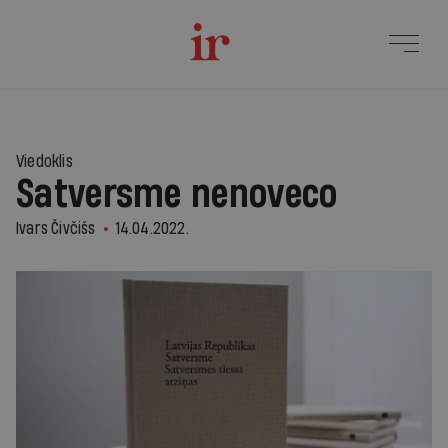
Viedoklis
Satversme nenoveco
Ivars Čivčišs
14.04.2022.