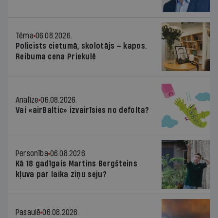
Tēma
06.08.2026.
Policists cietumā, skolotājs – kapos.
Reibuma cena Priekulē
Analīze
06.08.2026.
Vai «airBaltic» izvairīsies no defolta?
Personība
06.08.2026.
Kā 18 gadīgais Martins Bergšteins
kļuva par laika ziņu seju?
Pasaulē
06.08.2026.