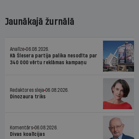
Jaunākajā žurnālā
Analīze
06.08.2026.
Kā Šlesera partija palika nesodīta par
340 000 vērtu reklāmas kampaņu
Redaktores sleja
06.08.2026.
Dinozaura triks
Komentārs
06.08.2026.
Divas koalīcijas