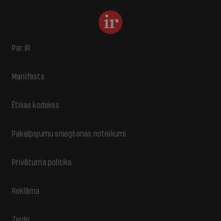
Par IR
Manifests
Ētikas kodekss
Pakalpojumu sniegšanas noteikumi
Privātuma politika
Reklāma
Ziedo