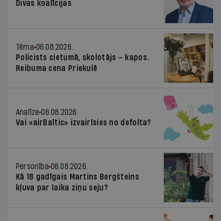
Divas koalīcijas
Tēma
06.08.2026.
Policists cietumā, skolotājs – kapos.
Reibuma cena Priekulē
Analīze
06.08.2026.
Vai «airBaltic» izvairīsies no defolta?
Personība
06.08.2026.
Kā 18 gadīgais Martins Bergšteins
kļuva par laika ziņu seju?