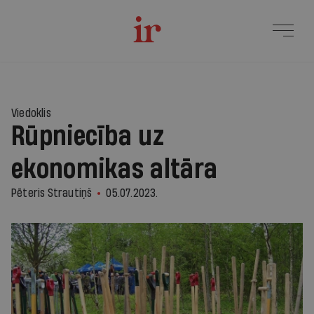
Viedoklis
Rūpniecība uz
ekonomikas altāra
Pēteris Strautiņš
05.07.2023.