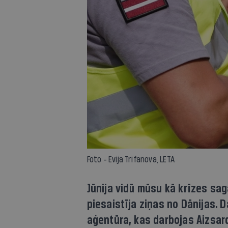
Foto - Evija Trifanova, LETA
Jūnija vidū mūsu kā krīzes s
piesaistīja ziņas no Dānijas. 
aģentūra, kas darbojas Aizsar