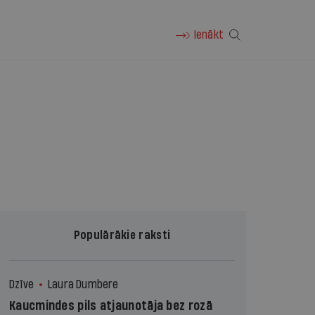
Ienākt
Populārākie raksti
Dzīve
Laura Dumbere
Kaucmindes pils atjaunotāja bez rozā