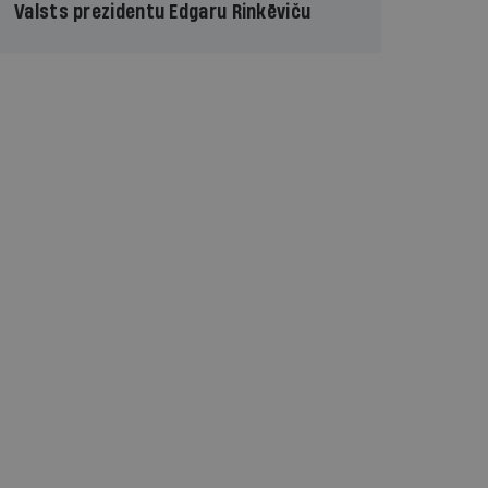
Valsts prezidentu Edgaru Rinkēviču