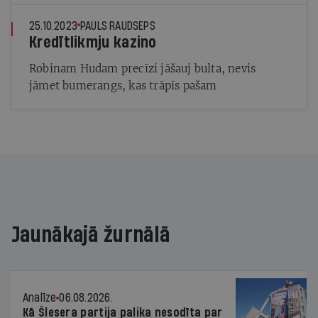
25.10.2023
PAULS RAUDSEPS
Kredītlikmju kazino
Robinam Hudam precīzi jāšauj bulta, nevis
jāmet bumerangs, kas trāpīs pašam
Jaunākajā žurnālā
Analīze
06.08.2026.
Kā Šlesera partija palika nesodīta par