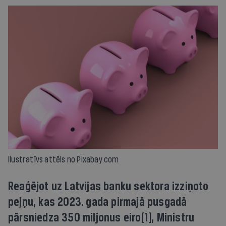
Ilustratīvs attēls no Pixabay.com
Reaģējot uz Latvijas banku sektora izziņoto
peļņu, kas 2023. gada pirmajā pusgadā
pārsniedza 350 miljonus eiro[1], Ministru