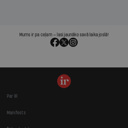
Mums ir pa ceļam — lasi jaunāko savā laika joslā!
Par IR
Manifests