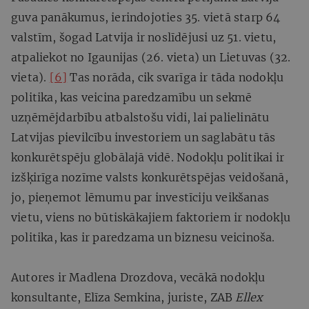
guva panākumus, ierindojoties 35. vietā starp 64
valstīm, šogad Latvija ir noslīdējusi uz 51. vietu,
atpaliekot no Igaunijas (26. vieta) un Lietuvas (32.
vieta).
[6]
Tas norāda, cik svarīga ir tāda nodokļu
politika, kas veicina paredzamību un sekmē
uzņēmējdarbību atbalstošu vidi, lai palielinātu
Latvijas pievilcību investoriem un saglabātu tās
konkurētspēju globālajā vidē. Nodokļu politikai ir
izšķirīga nozīme valsts konkurētspējas veidošanā,
jo, pieņemot lēmumu par investīciju veikšanas
vietu, viens no būtiskākajiem faktoriem ir nodokļu
politika, kas ir paredzama un biznesu veicinoša.
Autores ir Madlena Drozdova, vecākā nodokļu
konsultante, Elīza Semkina, juriste,
ZAB
Ellex