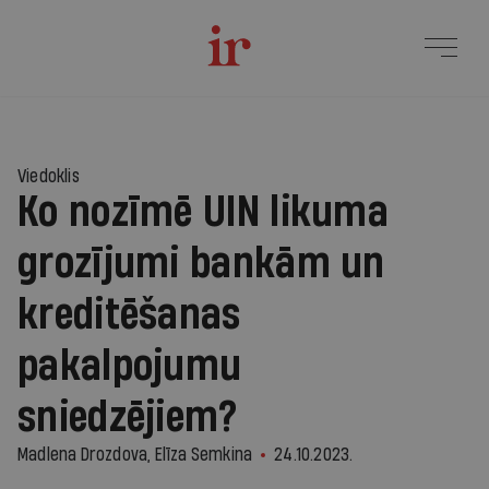
Viedoklis
Ko nozīmē UIN likuma
grozījumi bankām un
kreditēšanas
pakalpojumu
sniedzējiem?
Madlena Drozdova, Elīza Semkina
24.10.2023.