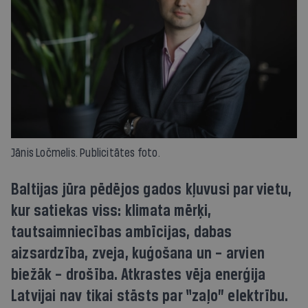
Jānis Ločmelis. Publicitātes foto.
Baltijas jūra pēdējos gados kļuvusi par vietu,
kur satiekas viss: klimata mērķi,
tautsaimniecības ambīcijas, dabas
aizsardzība, zveja, kuģošana un – arvien
biežāk – drošība. Atkrastes vēja enerģija
Latvijai nav tikai stāsts par “zaļo” elektrību.