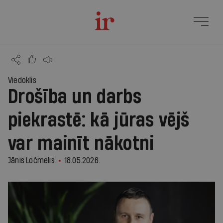
Viedoklis
Drošība un darbs
piekrastē: kā jūras vējš
var mainīt nākotni
Jānis Ločmelis
18.05.2026.