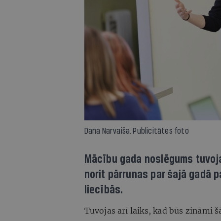
Dana Narvaiša. Publicitātes foto
Mācību gada noslēgums tuvoja
norit pārrunas par šajā gadā 
liecībās.
Tuvojas arī laiks, kad būs zināmi š