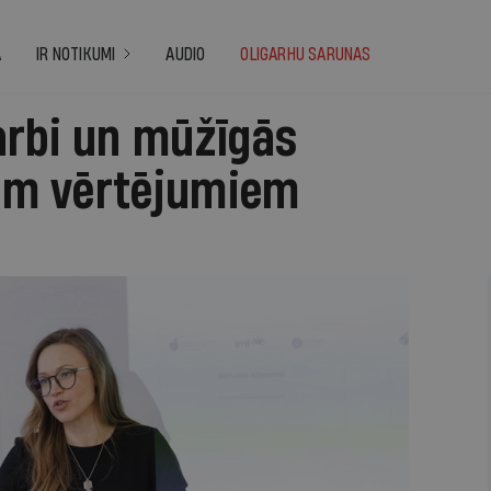
A
IR NOTIKUMI
AUDIO
OLIGARHU SARUNAS
arbi un mūžīgās
iem vērtējumiem