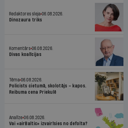
Redaktores sleja
06.08.2026.
Dinozaura triks
Komentārs
06.08.2026.
Divas koalīcijas
Tēma
06.08.2026.
Policists cietumā, skolotājs – kapos.
Reibuma cena Priekulē
Analīze
06.08.2026.
Vai «airBaltic» izvairīsies no defolta?