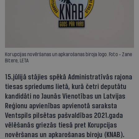
Korupcijas novēršanas un apkarošanas biroja logo. Foto - Zane
Bitere, LETA
15.jūlijā stājies spēkā Administratīvās rajona
tiesas spriedums lietā, kurā četri deputātu
kandidāti no Jaunās Vienotības un Latvijas
Reģionu apvienības apvienotā saraksta
Ventspils pilsētas pašvaldības 2021.gada
vēlēšanās griezās tiesā pret Korupcijas
novēršanas un apkarošanas biroju (KNAB).