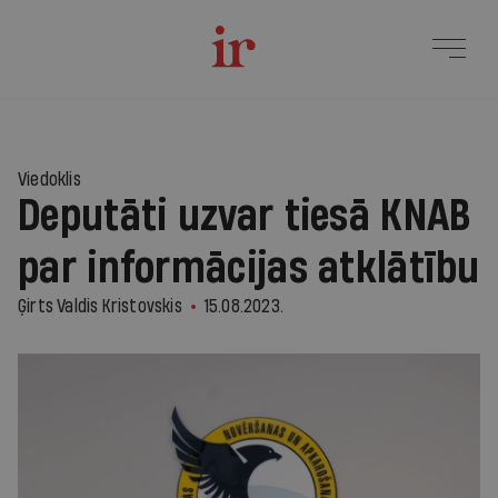
Viedoklis
Deputāti uzvar tiesā KNAB
par informācijas atklātību
Ģirts Valdis Kristovskis
15.08.2023.