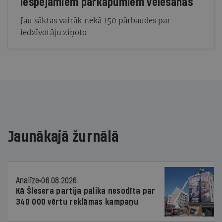
iespējamiem pārkāpumiem vēlēšanās
Jau sāktas vairāk nekā 150 pārbaudes par
iedzīvotāju ziņoto
Jaunākajā žurnālā
Analīze
06.08.2026.
Kā Šlesera partija palika nesodīta par
340 000 vērtu reklāmas kampaņu