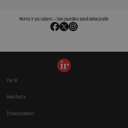
Mums ir pa ceļam — lasi jaunāko savā laika joslā!
Par IR
Manifests
Ētikas kodekss