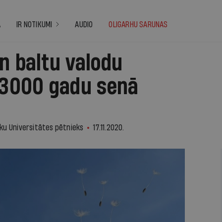
A
IR NOTIKUMI
AUDIO
OLIGARHU SARUNAS
n baltu valodu
s 3000 gadu senā
ku Universitātes pētnieks
17.11.2020.