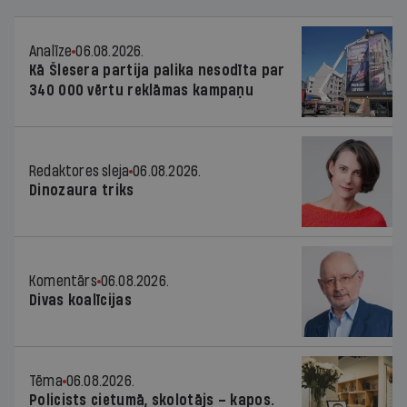
Analīze
06.08.2026.
Kā Šlesera partija palika nesodīta par
340 000 vērtu reklāmas kampaņu
Redaktores sleja
06.08.2026.
Dinozaura triks
Komentārs
06.08.2026.
Divas koalīcijas
Tēma
06.08.2026.
Policists cietumā, skolotājs – kapos.