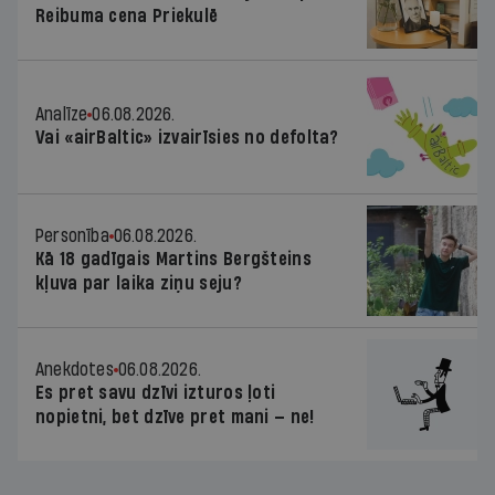
Reibuma cena Priekulē
Analīze
06.08.2026.
Vai «airBaltic» izvairīsies no defolta?
Personība
06.08.2026.
Kā 18 gadīgais Martins Bergšteins
kļuva par laika ziņu seju?
Anekdotes
06.08.2026.
Es pret savu dzīvi izturos ļoti
nopietni, bet dzīve pret mani — ne!