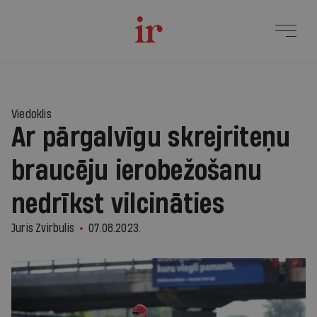
Viedoklis
Ar pārgalvīgu skrejriteņu
braucēju ierobežošanu
nedrīkst vilcināties
Juris Zvirbulis
07.08.2023.