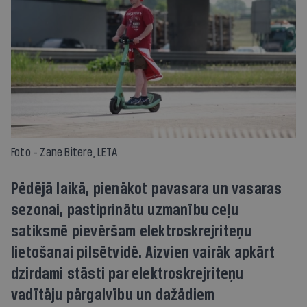
Foto - Zane Bitere, LETA
Pēdējā laikā, pienākot pavasara un vasaras
sezonai, pastiprinātu uzmanību ceļu
satiksmē pievēršam elektroskrejriteņu
lietošanai pilsētvidē. Aizvien vairāk apkārt
dzirdami stāsti par elektroskrejriteņu
vadītāju pārgalvību un dažādiem