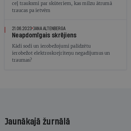
ceļ trauksmi par skūteriem, kas milzu ātrumā
traucas pa ietvēm
21.06.2023
JANA ALTENBERGA
Neapdomīgais skrējiens
Kādi sodi un ierobežojumi palīdzētu
ierobežot elektroskrejriteņu negadījumus un
traumas?
Jaunākajā žurnālā