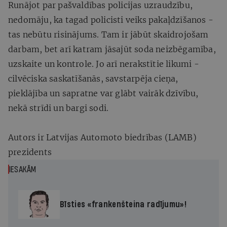
Runājot par pašvaldības policijas uzraudzību,
nedomāju, ka tagad policisti veiks pakaļdzīšanos -
tas nebūtu risinājums. Tam ir jābūt skaidrojošam
darbam, bet arī katram jāsajūt soda neizbēgamība,
uzskaite un kontrole. Jo arī nerakstītie likumi -
cilvēciska saskatīšanās, savstarpēja cieņa,
pieklājība un sapratne var glābt vairāk dzīvību,
nekā strīdi un bargi sodi.
Autors ir Latvijas Automoto biedrības (LAMB)
prezidents
IESAKĀM
Bīsties «frankenšteina radījumu»!