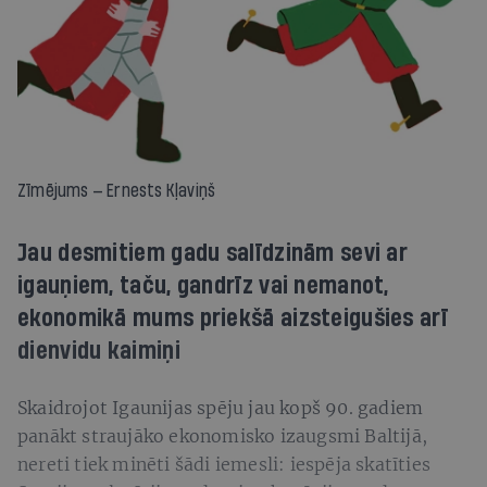
Zīmējums — Ernests Kļaviņš
Jau desmitiem gadu salīdzinām sevi ar
igauņiem, taču, gandrīz vai nemanot,
ekonomikā mums priekšā aizsteigušies arī
dienvidu kaimiņi
Skaidrojot Igaunijas spēju jau kopš 90. gadiem
panākt straujāko ekonomisko izaugsmi Baltijā,
nereti tiek minēti šādi iemesli: iespēja skatīties