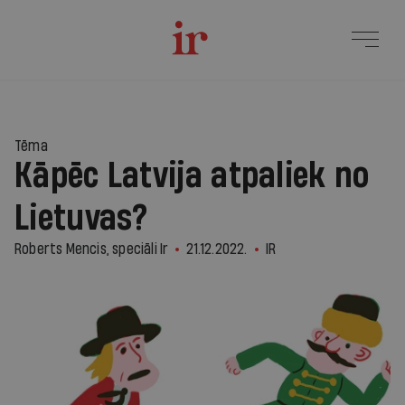
Tēma
Kāpēc Latvija atpaliek no
Lietuvas?
Roberts Mencis, speciāli Ir
21.12.2022.
IR