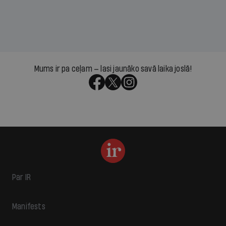
Mums ir pa ceļam — lasi jaunāko savā laika joslā!
Par IR
Manifests