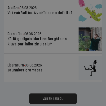
Analīze
06.08.2026.
Vai «airBaltic» izvairīsies no defolta?
Personība
06.08.2026.
Kā 18 gadīgais Martins Bergšteins
kļuva par laika ziņu seju?
Literatūra
06.08.2026.
Jaunākās grāmatas
Vairāk rakstu