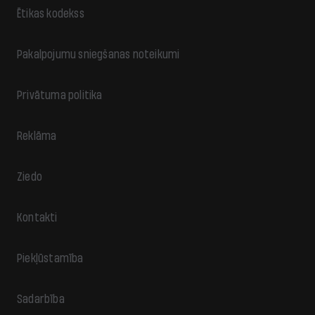
Ētikas kodekss
Pakalpojumu sniegšanas noteikumi
Privātuma politika
Reklāma
Ziedo
Kontakti
Piekļūstamība
Sadarbība