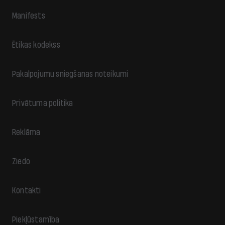
Manifests
Ētikas kodekss
Pakalpojumu sniegšanas noteikumi
Privātuma politika
Reklāma
Ziedo
Kontakti
Piekļūstamība