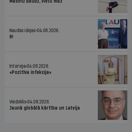
Mašīnu daudz, vietu maz
Naudas idejas
04.08.2026.
6!
Intervija
04.08.2026.
«Pozitīva infekcija»
Viedoklis
04.08.2026.
Jaunā globālā kārtība un Latvija