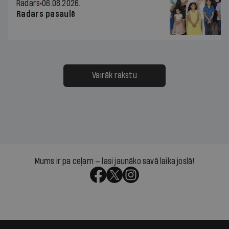
Radars
06.08.2026.
Radars pasaulē
Vairāk rakstu
Mums ir pa ceļam — lasi jaunāko savā laika joslā!