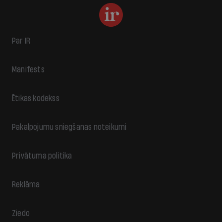
Par IR
Manifests
Ētikas kodekss
Pakalpojumu sniegšanas noteikumi
Privātuma politika
Reklāma
Ziedo