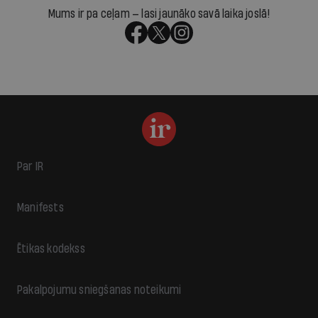
Mums ir pa ceļam — lasi jaunāko savā laika joslā!
Par IR
Manifests
Ētikas kodekss
Pakalpojumu sniegšanas noteikumi