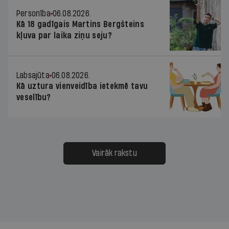
Personība
06.08.2026.
Kā 18 gadīgais Martins Bergšteins
kļuva par laika ziņu seju?
Labsajūta
06.08.2026.
Kā uztura vienveidība ietekmē tavu
veselību?
Vairāk rakstu