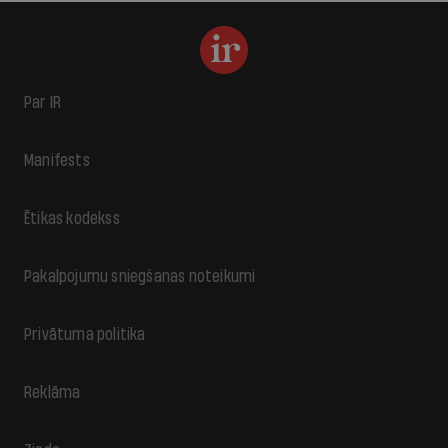
Par IR
Manifests
Ētikas kodekss
Pakalpojumu sniegšanas noteikumi
Privātuma politika
Reklāma