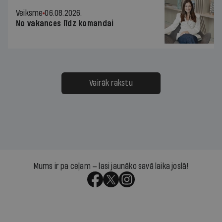
Veiksme
06.08.2026.
No vakances līdz komandai
Vairāk rakstu
Mums ir pa ceļam — lasi jaunāko savā laika joslā!