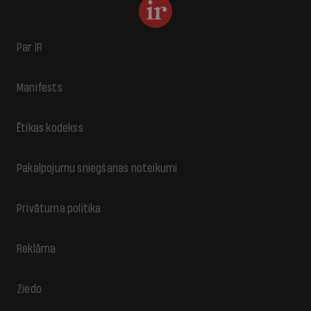
Par IR
Manifests
Ētikas kodekss
Pakalpojumu sniegšanas noteikumi
Privātuma politika
Reklāma
Ziedo