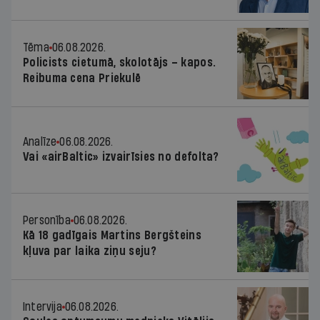
Tēma
06.08.2026.
Policists cietumā, skolotājs – kapos.
Reibuma cena Priekulē
Analīze
06.08.2026.
Vai «airBaltic» izvairīsies no defolta?
Personība
06.08.2026.
Kā 18 gadīgais Martins Bergšteins
kļuva par laika ziņu seju?
Intervija
06.08.2026.