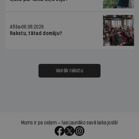
Afiša
06.08.2026.
Rakstu, tātad domāju?
Vairāk rakstu
Mums ir pa ceļam — lasi jaunāko savā laika joslā!