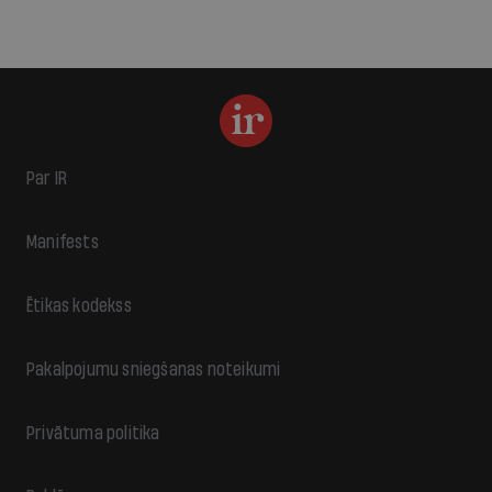
Par IR
Manifests
Ētikas kodekss
Pakalpojumu sniegšanas noteikumi
Privātuma politika