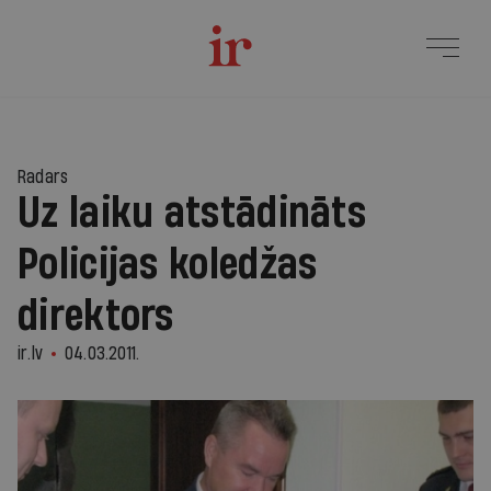
Radars
Uz laiku atstādināts
Policijas koledžas
direktors
ir.lv
04.03.2011.