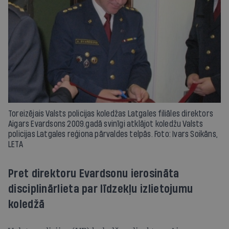
Toreizējais Valsts policijas koledžas Latgales filiāles direktors
Aigars Evardsons 2009.gadā svinīgi atklājot koledžu Valsts
policijas Latgales reģiona pārvaldes telpās. Foto: Ivars Soikāns,
LETA
Pret direktoru Evardsonu ierosināta
disciplinārlieta par līdzekļu izlietojumu
koledžā