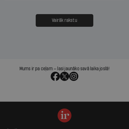
Vairāk rakstu
Mums ir pa ceļam — lasi jaunāko savā laika joslā!