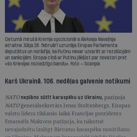
Cietumā mirušā Kremļa opozicionāra Alekseja Navaļnija
atraitne Jūlija 28. februārī uzrunāja Eiropas Parlamenta
deputātus un norādīja, ka Putinu nevar uzvarēt ar rezolūcijām
un sankcijām. Eiropai cīņā ar Putinu jākļūst par novatori pret
«šo Krievijas noziedzīgo bandu». Foto — Scanpix
Karš Ukrainā. 106. nedēļas galvenie notikumi
NATO
paziņoja
neplāno sūtīt karaspēku uz Ukrainu,
NATO
ģenerālsekretārs Jenss Stoltenbergs. Eiropas
valstu līderu tikšanās laikā Francijas prezidents
Emanuēls Makrons paziņoja, ka nākotnē
nevajadzētu izslēgt Rietumu karaspēka nosūtīšanu