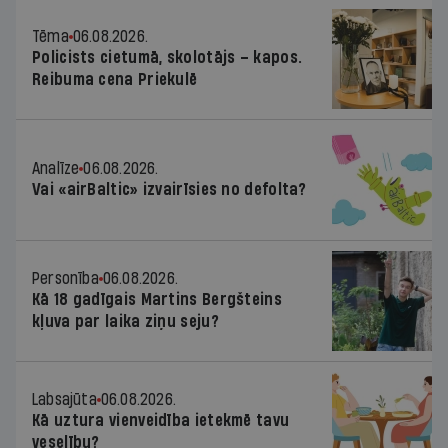
Tēma
06.08.2026.
Policists cietumā, skolotājs – kapos.
Reibuma cena Priekulē
Analīze
06.08.2026.
Vai «airBaltic» izvairīsies no defolta?
Personība
06.08.2026.
Kā 18 gadīgais Martins Bergšteins
kļuva par laika ziņu seju?
Labsajūta
06.08.2026.
Kā uztura vienveidība ietekmē tavu
veselību?