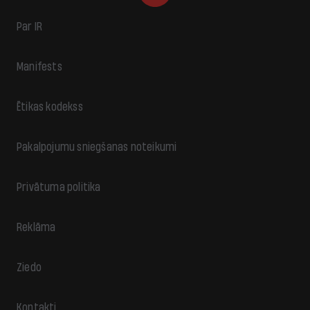
Par IR
Manifests
Ētikas kodekss
Pakalpojumu sniegšanas noteikumi
Privātuma politika
Reklāma
Ziedo
Kontakti