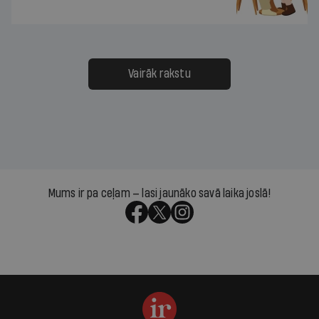
Vairāk rakstu
Mums ir pa ceļam — lasi jaunāko savā laika joslā!