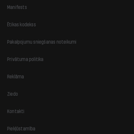
Manifests
Ētikas kodekss
Pakalpojumu sniegšanas noteikumi
Privātuma politika
Reklāma
Ziedo
Kontakti
Piekļūstamība