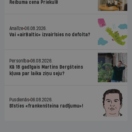
Reibuma cena Priekulē
Analīze
06.08.2026.
Vai «airBaltic» izvairīsies no defolta?
Personība
06.08.2026.
Kā 18 gadīgais Martins Bergšteins
kļuva par laika ziņu seju?
Pusdienās
06.08.2026.
Bīsties «frankenšteina radījumu»!