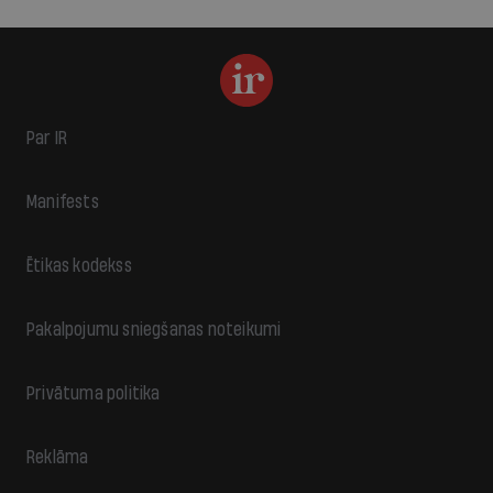
Par IR
Manifests
Ētikas kodekss
Pakalpojumu sniegšanas noteikumi
Privātuma politika
Reklāma