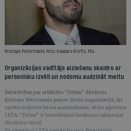
Kristaps Petermanis. Foto: Kaspars Krafts, F64.
Organizācijas vadītājs aiziešanu skaidro ar
personisku izvēli un nodomu audzināt meitu
Sabiedrības par atklātību "Delna" direktors
Kristaps Petermanis pamet darbu organizācijā, lai
varētu nodoties bērna audzināšanai, vēsta aģentūra
LETA. "Delna" ir izsludinājusi konkursu vakantajai
direktora vietai.
Kā aģentūrai LETA pastāstīja pats Petermanis,