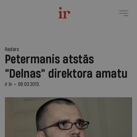
Radars
Petermanis atstās
"Delnas" direktora amatu
ir.lv
08.03.2013.