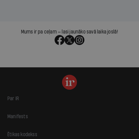
Mums ir pa ceļam — lasi jaunāko savā laika joslā!
Par IR
Manifests
Ētikas kodekss