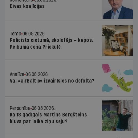
Divas koalīcijas
Tēma
06.08.2026.
Policists cietumā, skolotājs – kapos.
Reibuma cena Priekulē
Analīze
06.08.2026.
Vai «airBaltic» izvairīsies no defolta?
Personība
06.08.2026.
Kā 18 gadīgais Martins Bergšteins
kļuva par laika ziņu seju?