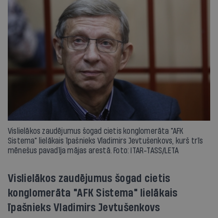
Vislielākos zaudējumus šogad cietis konglomerāta "AFK
Sistema" lielākais īpašnieks Vladimirs Jevtušenkovs, kurš trīs
mēnešus pavadīja mājas arestā. Foto: ITAR-TASS/LETA
Vislielākos zaudējumus šogad cietis
konglomerāta "AFK Sistema" lielākais
īpašnieks Vladimirs Jevtušenkovs