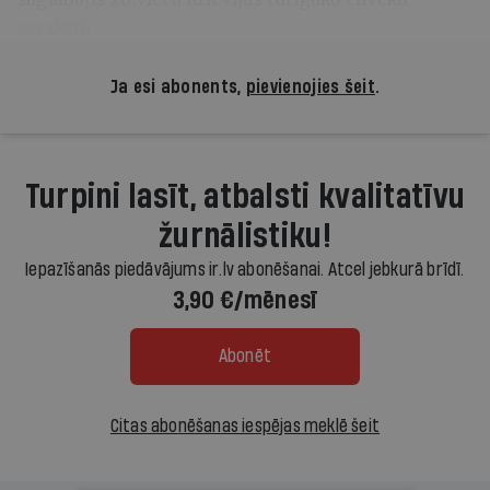
sarakstā.
Ja esi abonents,
pievienojies šeit
.
Turpini lasīt, atbalsti kvalitatīvu
žurnālistiku!
Iepazīšanās piedāvājums ir.lv abonēšanai. Atcel jebkurā brīdī.
3,90 €/mēnesī
Abonēt
Citas abonēšanas iespējas meklē šeit