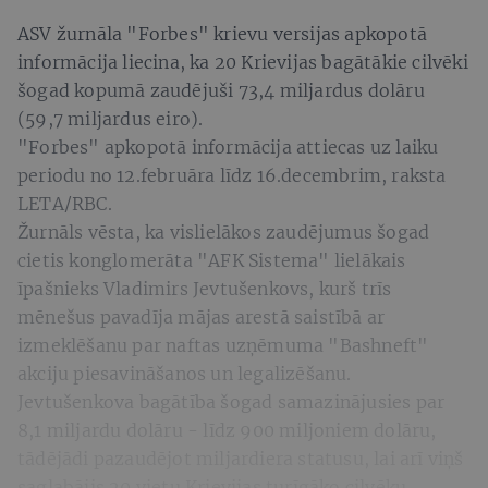
ASV žurnāla "Forbes" krievu versijas apkopotā
informācija liecina, ka 20 Krievijas bagātākie cilvēki
šogad kopumā zaudējuši 73,4 miljardus dolāru
(59,7 miljardus eiro).
"Forbes" apkopotā informācija attiecas uz laiku
periodu no 12.februāra līdz 16.decembrim, raksta
LETA/RBC.
Žurnāls vēsta, ka vislielākos zaudējumus šogad
cietis konglomerāta "AFK Sistema" lielākais
īpašnieks Vladimirs Jevtušenkovs, kurš trīs
mēnešus pavadīja mājas arestā saistībā ar
izmeklēšanu par naftas uzņēmuma "Bashneft"
akciju piesavināšanos un legalizēšanu.
Jevtušenkova bagātība šogad samazinājusies par
8,1 miljardu dolāru - līdz 900 miljoniem dolāru,
tādējādi pazaudējot miljardiera statusu, lai arī viņš
saglabājis 20.vietu Krievijas turīgāko cilvēku