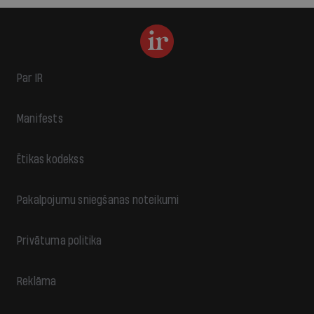
Par IR
Manifests
Ētikas kodekss
Pakalpojumu sniegšanas noteikumi
Privātuma politika
Reklāma