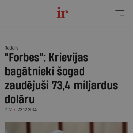
Radars
"Forbes": Krievijas
bagātnieki šogad
zaudējuši 73,4 miljardus
dolāru
ir.lv
22.12.2014.