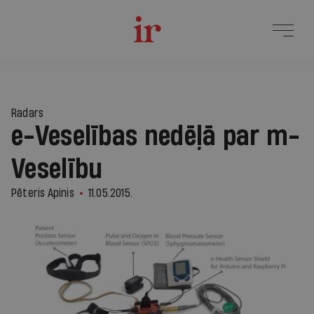
Radars
e-Veselības nedēļā par m-
Veselību
Pēteris Apinis
11.05.2015.