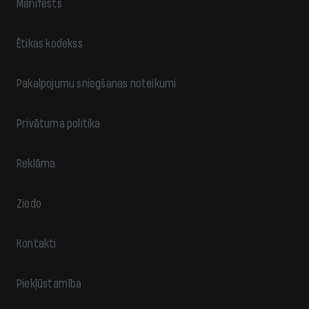
Manifests
Ētikas kodekss
Pakalpojumu sniegšanas noteikumi
Privātuma politika
Reklāma
Ziedo
Kontakti
Piekļūstamība