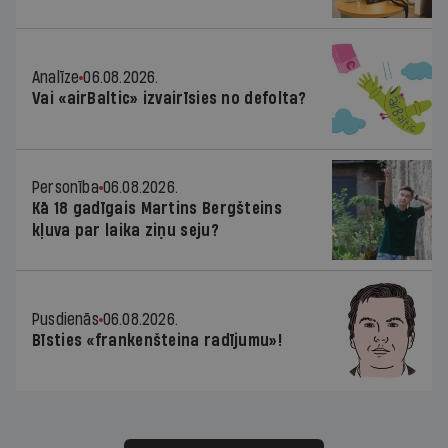
Analīze
06.08.2026.
Vai «airBaltic» izvairīsies no defolta?
Personība
06.08.2026.
Kā 18 gadīgais Martins Bergšteins
kļuva par laika ziņu seju?
Pusdienās
06.08.2026.
Bīsties «frankenšteina radījumu»!