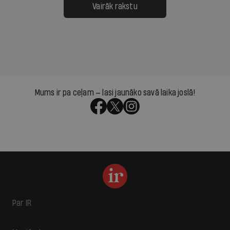
Vairāk rakstu
Mums ir pa ceļam — lasi jaunāko savā laika joslā!
Par IR