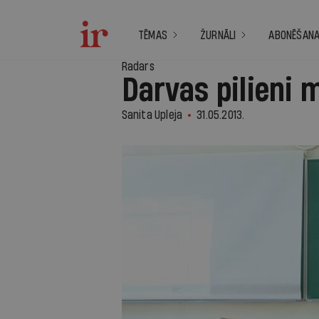
TĒMAS
ŽURNĀLI
ABONĒŠAN
Radars
Darvas pilieni
Sanita Upleja
31.05.2013.