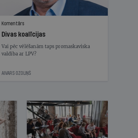
Komentārs
Divas koalīcijas
Vai pēc vēlēšanām taps promaskaviska
valdība ar LPV?
AIVARS OZOLIŅŠ