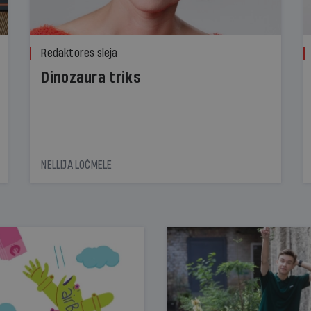
Redaktores sleja
Dinozaura triks
NELLIJA LOČMELE