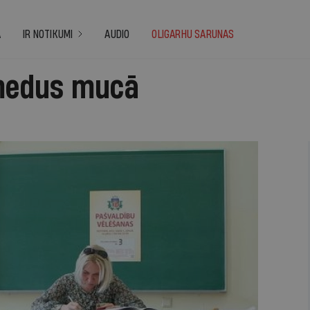
A
IR NOTIKUMI
AUDIO
OLIGARHU SARUNAS
 medus mucā