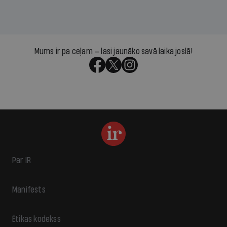
Mums ir pa ceļam — lasi jaunāko savā laika joslā!
Par IR
Manifests
Ētikas kodekss