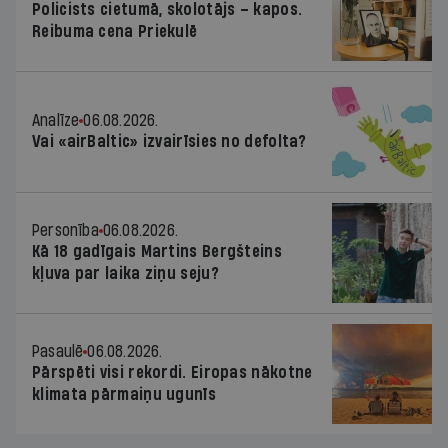
Policists cietumā, skolotājs – kapos.
Reibuma cena Priekulē
Analīze
06.08.2026.
Vai «airBaltic» izvairīsies no defolta?
Personība
06.08.2026.
Kā 18 gadīgais Martins Bergšteins
kļuva par laika ziņu seju?
Pasaulē
06.08.2026.
Pārspēti visi rekordi. Eiropas nākotne
klimata pārmaiņu ugunīs