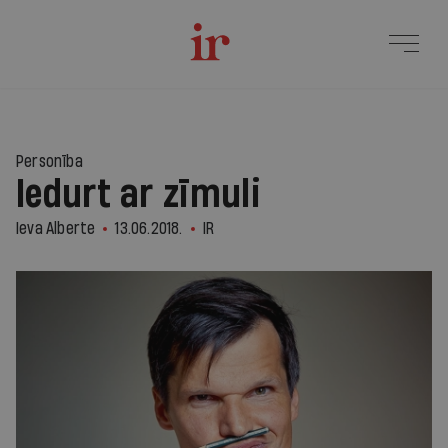
Personība
Iedurt ar zīmuli
Ieva Alberte
13.06.2018.
IR