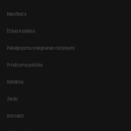
Manifests
Ētikas kodekss
Pakalpojumu sniegšanas noteikumi
Privātuma politika
Reklāma
Ziedo
Kontakti