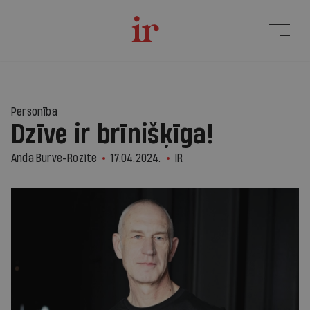
Personība
Dzīve ir brīnišķīga!
Anda Burve-Rozīte
17.04.2024.
IR