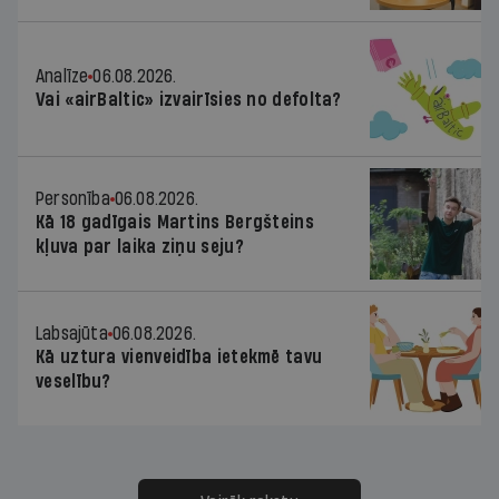
Analīze
06.08.2026.
Vai «airBaltic» izvairīsies no defolta?
Personība
06.08.2026.
Kā 18 gadīgais Martins Bergšteins
kļuva par laika ziņu seju?
Labsajūta
06.08.2026.
Kā uztura vienveidība ietekmē tavu
veselību?