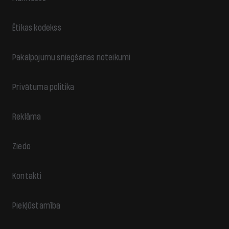
Ētikas kodekss
Pakalpojumu sniegšanas noteikumi
Privātuma politika
Reklāma
Ziedo
Kontakti
Piekļūstamība