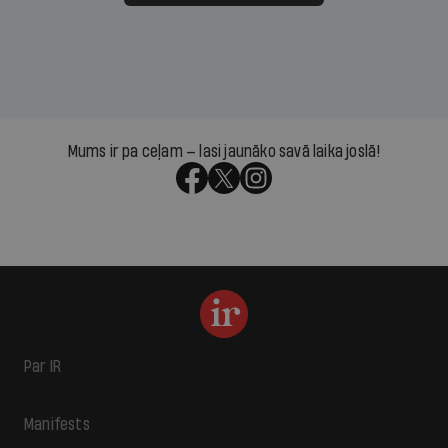
Mums ir pa ceļam — lasi jaunāko savā laika joslā!
Par IR
Manifests