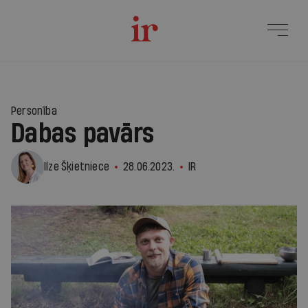
Personība
Dabas pavārs
Ilze Šķietniece
28.06.2023.
IR