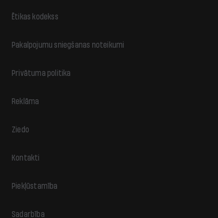
Ētikas kodekss
Pakalpojumu sniegšanas noteikumi
Privātuma politika
Reklāma
Ziedo
Kontakti
Piekļūstamība
Sadarbība