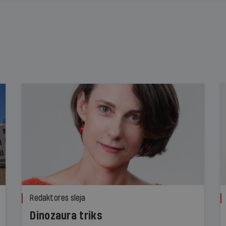
Redaktores sleja
Dinozaura triks