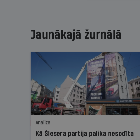
Jaunākajā žurnālā
Analīze
Kā Šlesera partija palika nesodīta