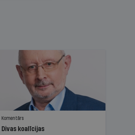
Komentārs
Divas koalīcijas