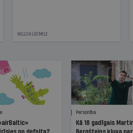
NELLIJA LOČMELE
ze
Personība
«airBaltic»
Kā 18 gadīgais Marti
irīsies no defolta?
Bergšteins kļuva par