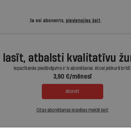
Ja esi abonents,
pievienojies šeit
.
 lasīt, atbalsti kvalitatīvu žu
Iepazīšanās piedāvājums ir.lv abonēšanai. Atcel jebkurā brīdī
3,90 €/mēnesī
Abonēt
Citas abonēšanas iespējas meklē šeit