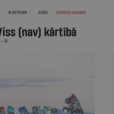
A
IR NOTIKUMI
AUDIO
OLIGARHU SARUNAS
Viss (nav) kārtībā
IR