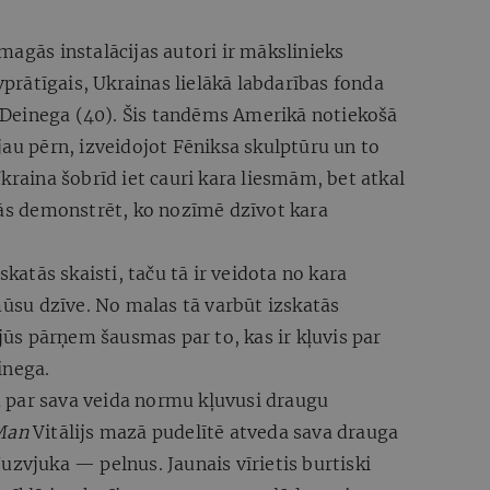
magās instalācijas autori ir mākslinieks
īvprātīgais, Ukrainas lielākā labdarības fonda
s Deinega (40). Šis tandēms Amerikā notiekošā
jau pērn, izveidojot Fēniksa skulptūru un to
kraina šobrīd iet cauri kara liesmām, bet atkal
jās demonstrēt, ko nozīmē dzīvot kara
skatās skaisti, taču tā ir veidota no kara
 mūsu dzīve. No malas tā varbūt izskatās
 jūs pārņem šausmas par to, kas ir kļuvis par
inega.
 par sava veida normu kļuvusi draugu
Man
Vitālijs mazā pudelītē atveda sava drauga
uzvjuka — pelnus. Jaunais vīrietis burtiski