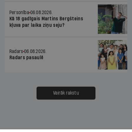
Personība
06.08.2026.
Kā 18 gadīgais Martins Bergšteins
kļuva par laika ziņu seju?
Radars
06.08.2026.
Radars pasaulē
Vairāk rakstu