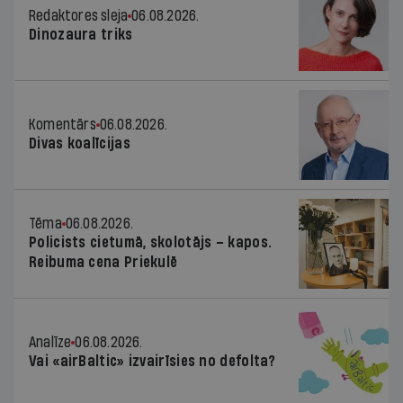
Redaktores sleja
06.08.2026.
Dinozaura triks
Komentārs
06.08.2026.
Divas koalīcijas
Tēma
06.08.2026.
Policists cietumā, skolotājs – kapos.
Reibuma cena Priekulē
Analīze
06.08.2026.
Vai «airBaltic» izvairīsies no defolta?