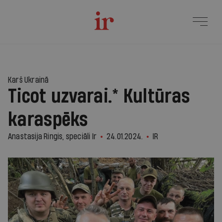
Karš Ukrainā
Ticot uzvarai.* Kultūras
karaspēks
Anastasija Ringis, speciāli Ir
24.01.2024.
IR