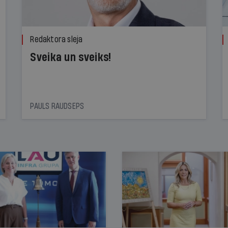
Redaktora sleja
Sveika un sveiks!
PAULS RAUDSEPS