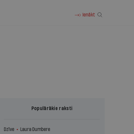
Ienākt
Populārākie raksti
Dzīve
Laura Dumbere