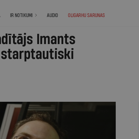
A
IR NOTIKUMI
AUDIO
OLIGARHU SARUNAS
adītājs Imants
starptautiski