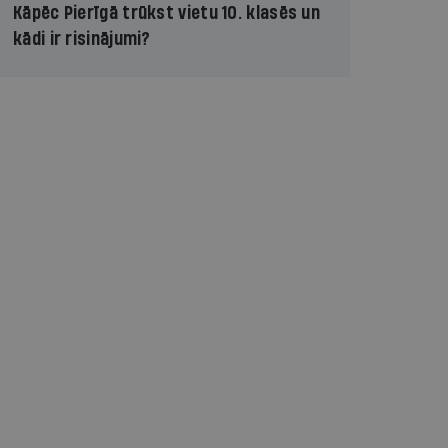
Kāpēc Pierīgā trūkst vietu 10. klasēs un
kādi ir risinājumi?