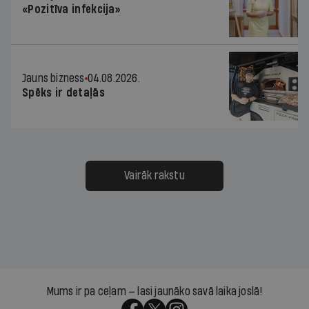
«Pozitīva infekcija»
Jauns bizness
04.08.2026.
Spēks ir detaļās
Vairāk rakstu
Mums ir pa ceļam — lasi jaunāko savā laika joslā!