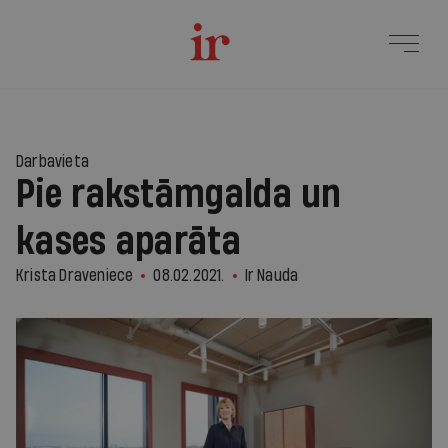
Darbavieta
Pie rakstāmgalda un
kases aparāta
Krista Draveniece
08.02.2021.
Ir Nauda