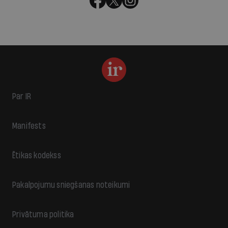
Par IR
Manifests
Ētikas kodekss
Pakalpojumu sniegšanas noteikumi
Privātuma politika