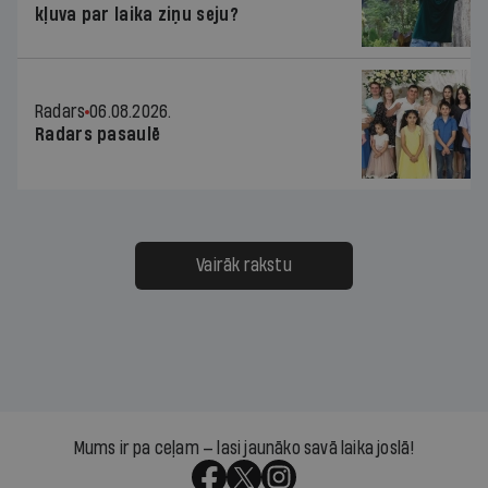
kļuva par laika ziņu seju?
Radars
06.08.2026.
Radars pasaulē
Vairāk rakstu
Mums ir pa ceļam — lasi jaunāko savā laika joslā!