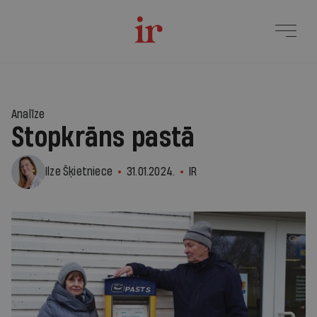
Analīze
Stopkrāns pastā
Ilze Šķietniece
31.01.2024.
IR