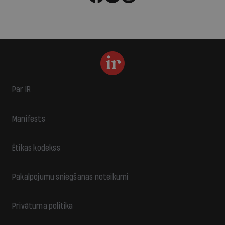
Par IR
Manifests
Ētikas kodekss
Pakalpojumu sniegšanas noteikumi
Privātuma politika