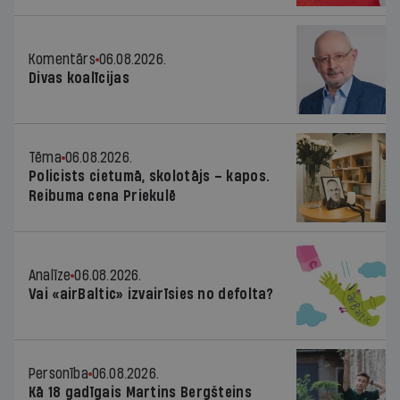
Komentārs
06.08.2026.
Divas koalīcijas
Tēma
06.08.2026.
Policists cietumā, skolotājs – kapos.
Reibuma cena Priekulē
Analīze
06.08.2026.
Vai «airBaltic» izvairīsies no defolta?
Personība
06.08.2026.
Kā 18 gadīgais Martins Bergšteins