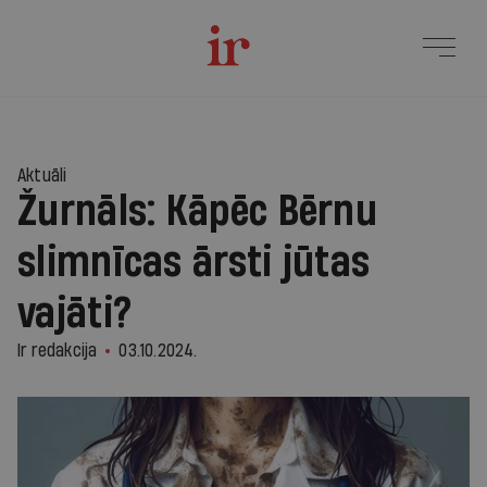
Aktuāli
Žurnāls: Kāpēc Bērnu
slimnīcas ārsti jūtas
vajāti?
Ir redakcija
03.10.2024.