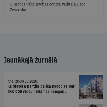
Ģimenes vakcinācijas centra vadītāja Dace
Zavadska
Jaunākajā žurnālā
Analīze
06.08.2026.
Kā Šlesera partija palika nesodīta par
340 000 vērtu reklāmas kampaņu