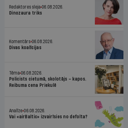
Redaktores sleja
06.08.2026.
Dinozaura triks
Komentārs
06.08.2026.
Divas koalīcijas
Tēma
06.08.2026.
Policists cietumā, skolotājs – kapos.
Reibuma cena Priekulē
Analīze
06.08.2026.
Vai «airBaltic» izvairīsies no defolta?