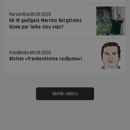
Personība
06.08.2026.
Kā 18 gadīgais Martins Bergšteins
kļuva par laika ziņu seju?
Pusdienās
06.08.2026.
Bīsties «frankenšteina radījumu»!
Vairāk rakstu