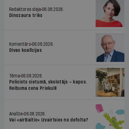
Redaktores sleja
06.08.2026.
Dinozaura triks
Komentārs
06.08.2026.
Divas koalīcijas
Tēma
06.08.2026.
Policists cietumā, skolotājs – kapos.
Reibuma cena Priekulē
Analīze
06.08.2026.
Vai «airBaltic» izvairīsies no defolta?