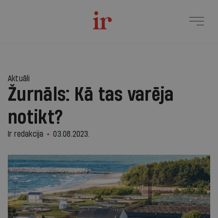
Aktuāli
Žurnāls: Kā tas varēja
notikt?
Ir redakcija
03.08.2023.