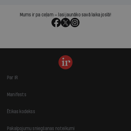
Mums ir pa ceļam — lasi jaunāko savā laika joslā!
Par IR
Manifests
Ētikas kodekss
Pakalpojumu sniegšanas noteikumi