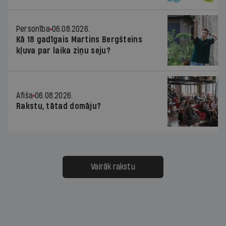
Personība
06.08.2026.
Kā 18 gadīgais Martins Bergšteins
kļuva par laika ziņu seju?
Afiša
06.08.2026.
Rakstu, tātad domāju?
Vairāk rakstu