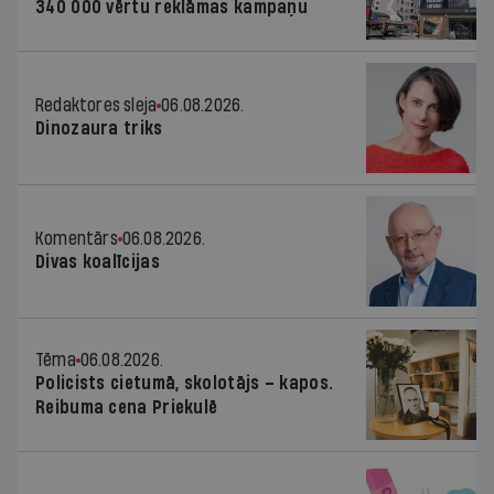
340 000 vērtu reklāmas kampaņu
Redaktores sleja
06.08.2026.
Dinozaura triks
Komentārs
06.08.2026.
Divas koalīcijas
Tēma
06.08.2026.
Policists cietumā, skolotājs – kapos.
Reibuma cena Priekulē