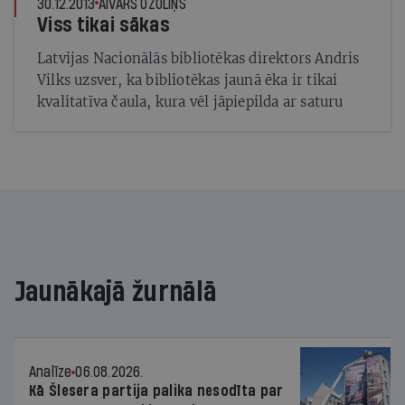
30.12.2013
AIVARS OZOLIŅŠ
Viss tikai sākas
Latvijas Nacionālās bibliotēkas direktors Andris
Vilks uzsver, ka bibliotēkas jaunā ēka ir tikai
kvalitatīva čaula, kura vēl jāpiepilda ar saturu
Jaunākajā žurnālā
Analīze
06.08.2026.
Kā Šlesera partija palika nesodīta par