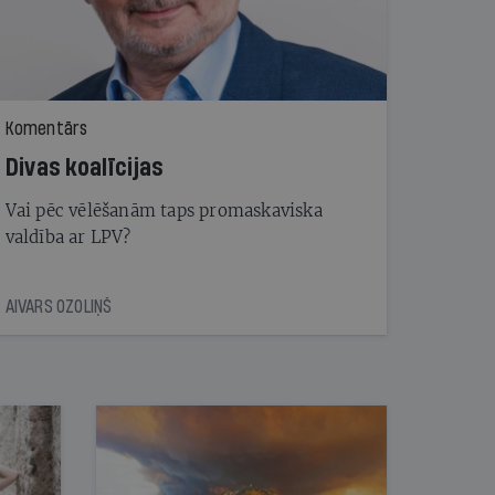
Komentārs
Divas koalīcijas
Vai pēc vēlēšanām taps promaskaviska
valdība ar LPV?
AIVARS OZOLIŅŠ