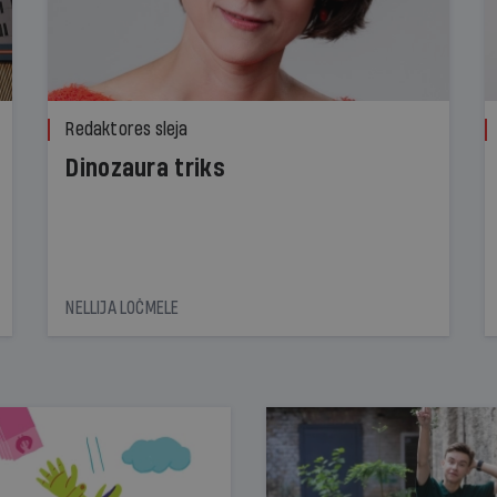
Redaktores sleja
Dinozaura triks
NELLIJA LOČMELE