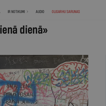
A
IR NOTIKUMI
AUDIO
OLIGARHU SARUNAS
ienā dienā»